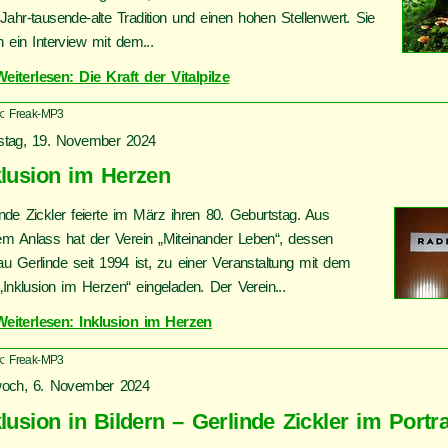
 Jahr-tausende-alte Tradition und einen hohen Stellenwert. Sie
n ein Interview mit dem...
Weiterlesen: Die Kraft der Vitalpilze
k: Freak-MP3
stag, 19. November 2024
klusion im Herzen
inde Zickler feierte im März ihren 80. Geburtstag. Aus
em Anlass hat der Verein „Miteinander Leben“, dessen
au Gerlinde seit 1994 ist, zu einer Veranstaltung mit dem
 „Inklusion im Herzen“ eingeladen. Der Verein...
Weiterlesen: Inklusion im Herzen
k: Freak-MP3
woch, 6. November 2024
klusion in Bildern – Gerlinde Zickler im Portra