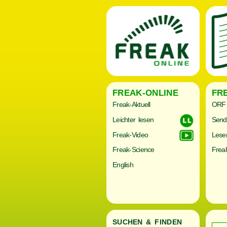
FREAK-ONLINE
FR
Freak-Aktuell
ORF 
Leichter lesen
Send
Freak-Video
Lese
Freak-Science
Freak
English
SUCHEN & FINDEN