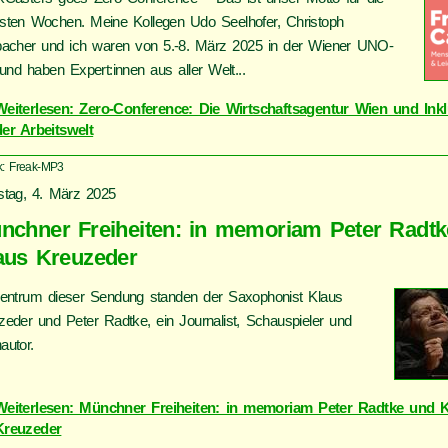
sten Wochen. Meine Kollegen Udo Seelhofer, Christoph
bacher und ich waren von 5.-8. März 2025 in der Wiener UNO-
 und haben Expert:innen aus aller Welt...
Weiterlesen: Zero-Conference: Die Wirtschaftsagentur Wien und Inkl
der Arbeitswelt
k: Freak-MP3
stag, 4. März 2025
nchner Freiheiten: in memoriam Peter Radt
aus Kreuzeder
entrum dieser Sendung standen der Saxophonist Klaus
zeder und Peter Radtke, ein Journalist, Schauspieler und
autor.
Weiterlesen: Münchner Freiheiten: in memoriam Peter Radtke und 
Kreuzeder