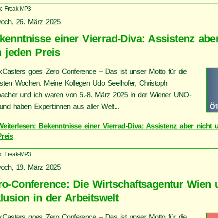
k: Freak-MP3
woch, 26. März 2025
kenntnisse einer Vierrad-Diva: Assistenz aber
 jeden Preis
kCasters goes Zero Conference – Das ist unser Motto für die
sten Wochen. Meine Kollegen Udo Seelhofer, Christoph
bacher und ich waren von 5.-8. März 2025 in der Wiener UNO-
 und haben Expert:innen aus aller Welt...
Weiterlesen: Bekenntnisse einer Vierrad-Diva: Assistenz aber nicht
Preis
k: Freak-MP3
woch, 19. März 2025
ro-Conference: Die Wirtschaftsagentur Wien 
klusion in der Arbeitswelt
kCasters goes Zero Conference – Das ist unser Motto für die