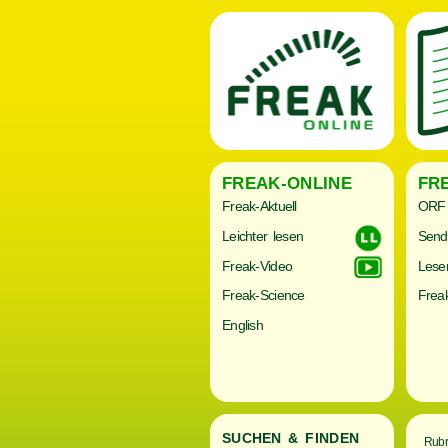
FREAK-ONLINE
FR
Freak-Aktuell
ORF 
Leichter lesen
Send
Freak-Video
Lese
Freak-Science
Freak
English
SUCHEN & FINDEN
Rubr