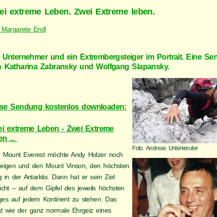
ei extreme Leben. Zwei Extreme leben.
 Margarete Endl
 Unternehmer und ein Extrembergsteiger im Portrait. Eine S
 Katharina Zabransky und Wolfgang Slapansky.
ese Sendung kostenlos downloaden:
i extreme Leben - Zwei Extreme
en ...
Foto: Andreas Unterkreuter
 Mount Everest möchte Andy Holzer noch
teigen und den Mount Vinson, den höchsten
 in der Antarktis. Dann hat er sein Ziel
eicht – auf dem Gipfel des jeweils höchsten
ges auf jedem Kontinent zu stehen. Das
ngt wie der ganz normale Ehrgeiz eines