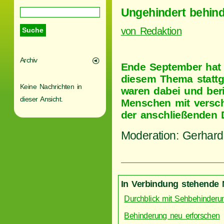
Ungehindert behind
von Redaktion
Archiv
Ende September hat i
diesem Thema stattg
Keine Nachrichten in
waren dabei und ber
dieser Ansicht.
Menschen mit versc
der anschließenden 
Moderation: Gerhar
In Verbindung stehende 
Durchblick mit Sehbehinderu
Behinderung neu erforschen