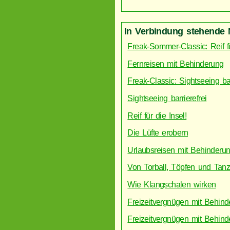
In Verbindung stehende 
Freak-Sommer-Classic: Reif fü
Fernreisen mit Behinderung
Freak-Classic: Sightseeing bar
Sightseeing barrierefrei
Reif für die Insel!
Die Lüfte erobern
Urlaubsreisen mit Behinderu
Von Torball, Töpfen und Tan
Wie Klangschalen wirken
Freizeitvergnügen mit Behind
Freizeitvergnügen mit Behind