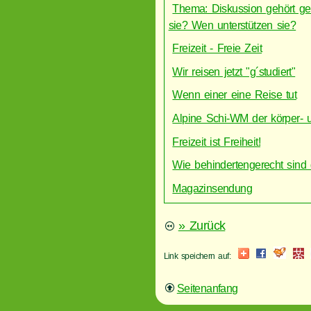
Thema: Diskussion gehört ge
sie? Wen unterstützen sie?
Freizeit - Freie Zeit
Wir reisen jetzt "g´studiert"
Wenn einer eine Reise tut
Alpine Schi-WM der körper- u
Freizeit ist Freiheit!
Wie behindertengerecht sind
Magazinsendung
» Zurück
Link speichern auf:
Seitenanfang