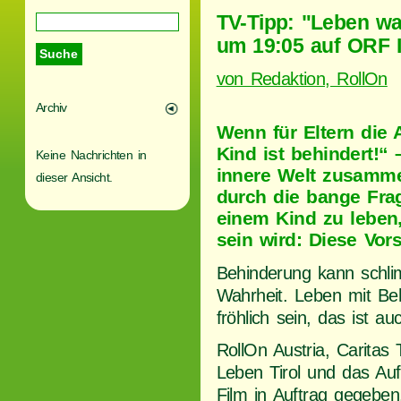
TV-Tipp: "Leben wa
um 19:05 auf ORF I
von Redaktion, RollOn
Archiv
Wenn für Eltern die 
Kind ist behindert!“ 
Keine Nachrichten in
innere Welt zusamme
dieser Ansicht.
durch die bange Frag
einem Kind zu leben,
sein wird: Diese Vor
Behinderung kann schlim
Wahrheit. Leben mit Beh
fröhlich sein, das ist au
RollOn Austria, Caritas 
Leben Tirol und das Au
Film in Auftrag gegeben