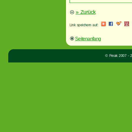
» Zurück
Link speichern auf:
Seitenanfang
© Freak 2007 - 