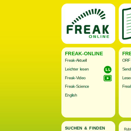
FREAK-ONLINE
FR
Freak-Aktuell
ORF 
Leichter lesen
Send
Freak-Video
Lese
Freak-Science
Freak
English
SUCHEN & FINDEN
Rubr