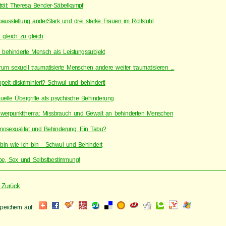
trät: Theresa Bender-Säbelkampf
oausstellung anderStark und drei starke Frauen im Rollstuhl
 gleich zu gleich
 behinderte Mensch als Leistungssubjekt
um sexuell traumatisierte Menschen andere weiter traumatisieren ...
pelt diskriminiert? Schwul und behindert!
uelle Übergriffe als psychische Behinderung
werpunktthema: Missbrauch und Gewalt an behinderten Menschen
osexualität und Behinderung: Ein Tabu?
 bin wie ich bin - Schwul und Behindert
be, Sex und Selbstbestimmung!
 Zurück
speichern auf: