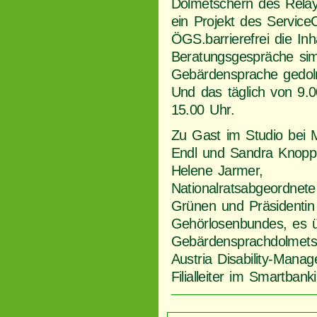
Dolmetschern des
Rela
ein Projekt des Service
ÖGS.barrierefrei die Inh
Beratungsgespräche sim
Gebärdensprache gedol
Und das täglich von 9.0
15.00 Uhr.
Zu Gast im Studio bei 
Endl und Sandra Knopp
Helene Jarmer,
Nationalratsabgeordnete
Grünen und Präsidentin
Gehörlosenbundes, es ü
Gebärdensprachdolmets
Austria Disability-Mana
Filialleiter im Smartban