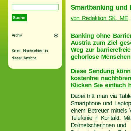
Smartbanking und Ba
von Redaktion SK, ME,
Banking ohne Barrie
Archiv
Austria zum Ziel ges
Weg zur barrierefrei
Keine Nachrichten in
gehörlose Menschen
dieser Ansicht.
Diese Sendung könn
kostenfrei nachhören
Klicken Sie einfach h
Dabei tritt man via Table
Smartphone und Laptop
einem Betreuer mittels 
Telefonie in Kontakt. Mit
Dolmetscherinnen und