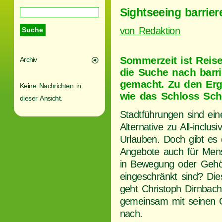
Sightseeing barriere
von Redaktion
Sommerzeit ist Reise
Archiv
die Suche nach barri
gemacht. Zu den Erg
Keine Nachrichten in
wie das Schloss Sch
dieser Ansicht.
Stadtführungen sind ein
Alternative zu All-inclusi
Urlauben. Doch gibt es d
Angebote auch für Men
in Bewegung oder Gehö
eingeschränkt sind? Die
geht Christoph Dirnbach
gemeinsam mit seinen 
nach.