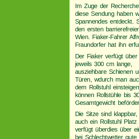
Im Zuge der Recherche
diese Sendung haben wi
Spannendes entdeckt. 
den ersten barrierefreie
Wien. Fiaker-Fahrer Alf
Fraundorfer hat ihn erf
Der Fiaker verfügt über
jeweils 300 cm lange,
ausziehbare Schienen u
Türen, wdurch man auc
dem Rollstuhl einsteige
können Rollstühle bis 3
Gesamtgewicht beförder
Die Sitze sind klappbar
auch ein Rollstuhl Plat
verfügt überdies über 
bei Schlechtwetter gute 