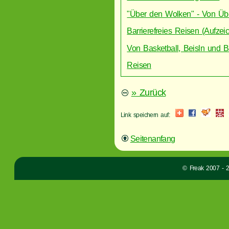
"Über den Wolken" - Von Übe
Barrierefreies Reisen (Aufze
Von Basketball, Beisln und B
Reisen
» Zurück
Link speichern auf:
Seitenanfang
© Freak 2007 - 