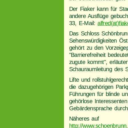
Der Fiaker kann für Sta
andere Ausflüge gebucht
33, E-Mail:
alfred(at)fiak
Das Schloss Schönbrunn
Sehenswürdigkeiten Öste
gehört zu den Vorzeigepr
"Barrierefreiheit bedeute
zugute kommt", erläuter
Schauraumleitung des 
Lifte und rollstuhlgerec
die dazugehörigen Par
Führungen für blinde u
gehörlose Interessenten
Gebärdensprache durch
Näheres auf
http://www.schoenbrunn.a