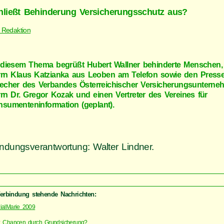
hließt Behinderung Versicherungsschutz aus?
 Redaktion
diesem Thema begrüßt Hubert Wallner behinderte Menschen, 
rn Klaus Katzianka aus Leoben am Telefon sowie den Presse
echer des Verbandes Österreichischer Versicherungsunterne
rn Dr. Gregor Kozak und einen Vertreter des Vereines für
sumenteninformation (geplant).
ndungsverantwortung: Walter Lindner.
Verbindung stehende Nachrichten:
ialMarie 2009
 Chancen durch Grundsicherung?