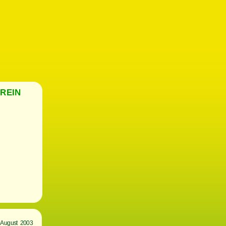
REIN
 August 2003