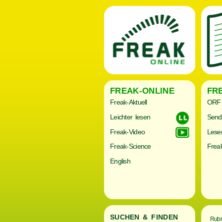
FREAK-ONLINE
FR
Freak-Aktuell
ORF 
Leichter lesen
Send
Freak-Video
Lese
Freak-Science
Freak
English
SUCHEN & FINDEN
Rubr