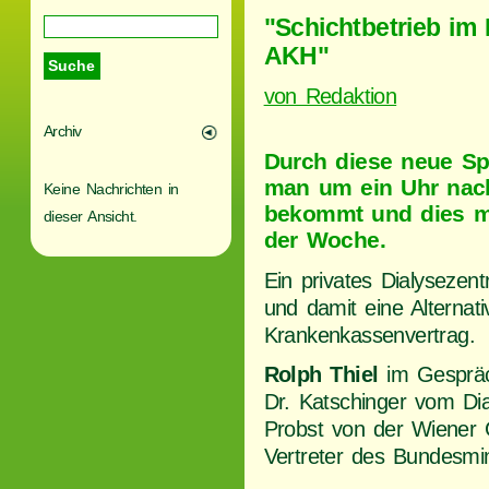
"Schichtbetrieb im
AKH"
von Redaktion
Archiv
Durch diese neue S
man um ein Uhr nach
Keine Nachrichten in
bekommt und dies mö
dieser Ansicht.
der Woche.
Ein privates Dialysezent
und damit eine Alterna
Krankenkassenvertrag.
Rolph Thiel
im Gespräc
Dr. Katschinger vom Di
Probst von der Wiener
Vertreter des Bundesmin