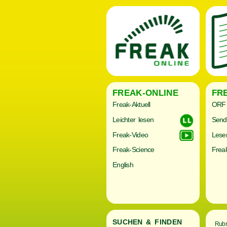
FREAK-ONLINE
FR
Freak-Aktuell
ORF 
Leichter lesen
Send
Freak-Video
Lese
Freak-Science
Freak
English
SUCHEN & FINDEN
Rubr