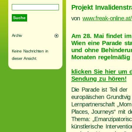
Projekt Invalidenstr
von
www.freak-online.a
Am 28. Mai findet im
Archiv
Wien eine Parade sta
und ohne Behinderun
Keine Nachrichten in
Monaten regelmäßig d
dieser Ansicht.
klicken Sie hier um 
Sendung zu hören!
Die Parade ist Teil der
europäischen Grundtvig
Lernpartnerschaft „Mom
Places, Journeys“ mit 
Thema: „Emanzipatoris
künstlerische Interventi