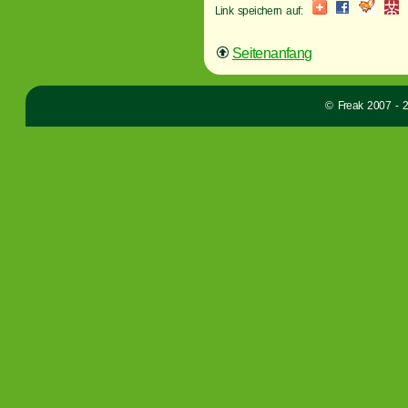
Link speichern auf:
Seitenanfang
© Freak 2007 - 