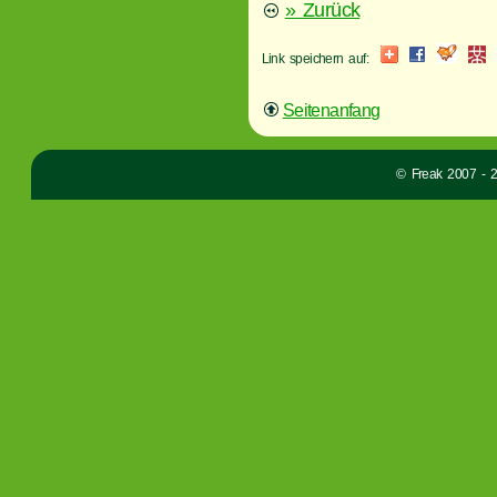
» Zurück
Link speichern auf:
Seitenanfang
© Freak 2007 - 