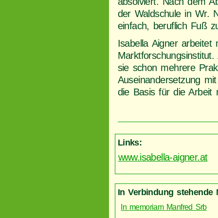
absolviert. Nach dem A
der Waldschule in Wr. 
einfach, beruflich Fuß z
Isabella Aigner arbeite
Marktforschungsinstitut
sie schon mehrere Prakt
Auseinandersetzung mit 
die Basis für die Arbeit 
Links:
www.isabella-aigner.at
In Verbindung stehende 
In memoriam Manfred Srb