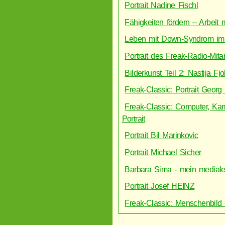
Portrait Nadine Fischl
Fähigkeiten fördern – Arbeit 
Leben mit Down-Syndrom im 
Portrait des Freak-Radio-Mit
Bilderkunst Teil 2: Nastija Fjo
Freak-Classic: Portrait Georg
Freak-Classic: Computer, Ka
Portrait
Portrait Bil Marinkovic
Portrait Michael Sicher
Barbara Sima - mein medial
Portrait Josef HEINZ
Freak-Classic: Menschenbild 