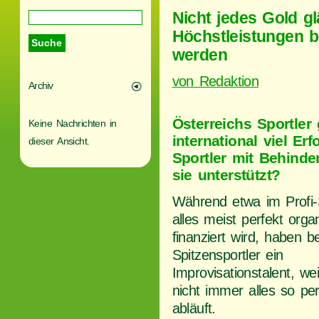
Nicht jedes Gold gl
Höchstleistungen be
werden
von Redaktion
Archiv
Österreichs Sportler
Keine Nachrichten in
international viel Er
dieser Ansicht.
Sportler mit Behinde
sie unterstützt?
Während etwa im Profi-
alles meist perfekt organ
finanziert wird, haben b
Spitzensportler ein
Improvisationstalent, we
nicht immer alles so per
abläuft.