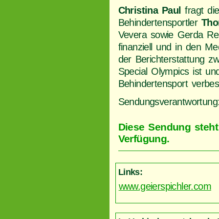
Christina Paul
fragt di
Behindertensportler
Tho
Vevera sowie Gerda Res
finanziell und in den M
der Berichterstattung 
Special Olympics ist u
Behindertensport verbe
Sendungsverantwortung
Diese Sendung steh
Verfügung.
Links:
www.geierspichler.com