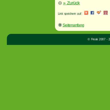
» Zurück
Link speichern auf:
Seitenanfang
© Freak 2007 - 