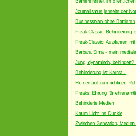
Barrierefreiheit im öffentlich
Journalismus jenseits der Nor
Businessplan ohne Barrieren
Freak-Classic: Behinderung is
Freak-Classic: Autofahren mi
Barbara Sima - mein medial
Jung, dynamisch, behindert? 
Behinderung ist Karma ..
Hürdenlauf zum richtigen Roll
Freaks: Ehrung für ehrenamtl
Behinderte Medien
Kaum Licht ins Dunkle
Zwischen Sensation, Medien u