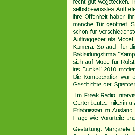
recht gut wegstecken. I
selbstbewusstes Auftret
ihre Offenheit haben ihr
manche Tür geöffnet. S
schon für verschiedenst
Auftraggeber als Model 
Kamera. So auch für di
Bekleidungsfirma "Xampl
sich auf Mode für Rollstu
ins Dunkel" 2010 moderi
Die Komoderation war ei
Geschichte der Spenden
Im Freak-Radio Intervie
Gartenbautechnikerin u.
Erlebnissen im Ausland
Frage wie Vorurteile un
Gestaltung: Margarete E