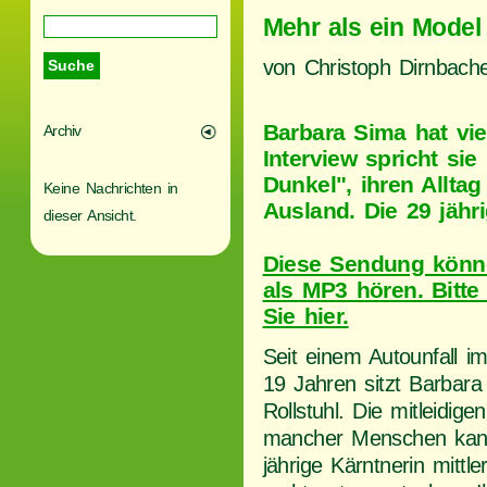
Mehr als ein Model
von Christoph Dirnbach
Barbara Sima hat vie
Archiv
Interview spricht sie 
Dunkel", ihren Allta
Keine Nachrichten in
Ausland. Die 29 jähri
dieser Ansicht.
Diese Sendung könn
als MP3 hören. Bitte
Sie hier.
Seit einem Autounfall im
19 Jahren sitzt Barbar
Rollstuhl. Die mitleidigen
mancher Menschen kann
jährige Kärntnerin mittle