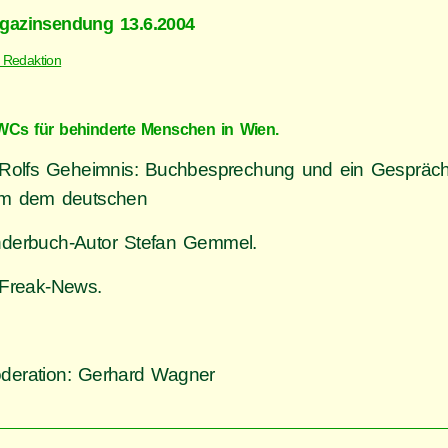
gazinsendung 13.6.2004
 Redaktion
WCs für behinderte Menschen in Wien.
 Rolfs Geheimnis: Buchbesprechung und ein Gespräch
m dem deutschen
nderbuch-Autor Stefan Gemmel.
 Freak-News.
deration: Gerhard Wagner