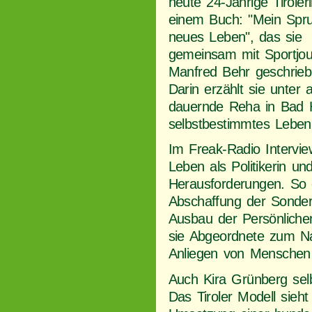
heute 24-Jährige Tiroleri
einem Buch: "Mein Spru
neues Leben", das sie
gemeinsam mit Sportjour
Manfred Behr geschrieb
Darin erzählt sie unter
dauernde Reha in Bad H
selbstbestimmtes Leben
Im Freak-Radio Intervie
Leben als Politikerin u
Herausforderungen. So 
Abschaffung der Sonder
Ausbau der Persönlichen
sie Abgeordnete zum Nat
Anliegen von Menschen 
Auch Kira Grünberg selb
Das Tiroler Modell sieht