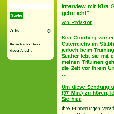
Interview mit Kira
gehe ich!"
von Redaktion
Archiv
Kira Grünberg war e
Österreichs im Stab
Keine Nachrichten in
jedoch beim Training
dieser Ansicht.
Seither lebt sie mit 
meinen Träumen gehe
die Zeit vor ihrem Un
…
Um diese Sendung u
(37 Min.) zu hören, k
Sie hier.
Ihre Erinnerungen verarb