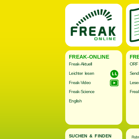
FREAK-ONLINE
FR
Freak-Aktuell
ORF 
Leichter lesen
Send
Freak-Video
Lese
Freak-Science
Freak
English
SUCHEN & FINDEN
Rubr