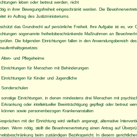
richtungen leben oder betreut werden, nicht
ötig in ihrer Bewegungsfreiheit eingeschränkt werden. Die Bewohnervertre
itet im Auftrag des Justizministeriums.
schützt das Grundrecht auf persönliche Freiheit. Ihre Aufgabe ist es, vor 
richtungen sogenannte freiheitsbeschränkende Maßnahmen an BewohnerI
rprüfen. Die folgenden Einrichtungen fallen in den Anwendungsbereich des
maufenthaltsgesetzes:
Alten- und Pflegeheime
Einrichtungen für Menschen mit Behinderungen
Einrichtungen für Kinder und Jugendliche
Sonderschulen
sonstige Einrichtungen, in denen mindestens drei Menschen mit psychisc
Erkrankung oder intellektueller Beeinträchtigung gepflegt oder betreut we
können sowie personenbezogen Krankenanstalten
esprächen mit der Einrichtung wird vielfach angeregt, alternative Intervent
roben. Wenn nötig, stellt die Bewohnervertretung einen Antrag auf Überprü
heitsbeschränkung beim zuständigen Bezirksgericht. In diesem gerichtliche