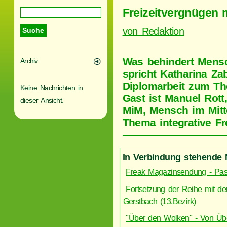
Freizeitvergnügen 
von Redaktion
Was behindert Mensch
Archiv
spricht Katharina Za
Diplomarbeit zum Th
Keine Nachrichten in
Gast ist Manuel Rott
dieser Ansicht.
MiM, Mensch im Mitte
Thema integrative Fre
In Verbindung stehende 
Freak Magazinsendung - Pass
Fortsetzung der Reihe mit de
Gerstbach (13.Bezirk)
"Über den Wolken" - Von Übe