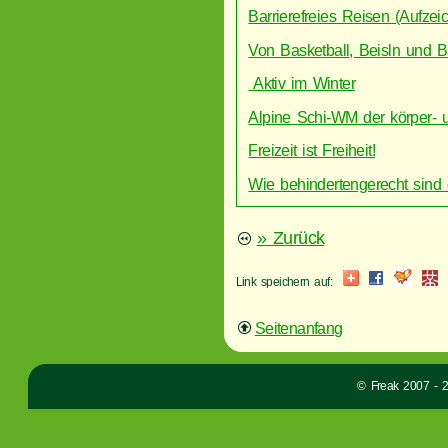
Barrierefreies Reisen (Aufze
Von Basketball, Beisln und B
Aktiv im Winter
Alpine Schi-WM der körper- u
Freizeit ist Freiheit!
Wie behindertengerecht sind
» Zurück
Link speichern auf:
Seitenanfang
© Freak 2007 - 