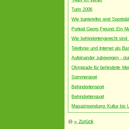
Turin 2006
Wie barrierefrei sind Sportst
Portrait Georg Freund: Ein 
Wie behindertengerecht sind
Telefonie und Internet als B
Aufeinander zubewegen - du
Olympiade für behinderte M
Sommersport
Behindertensport
Behindertensport
Magazinsendung: Kultur bis U
» Zurück