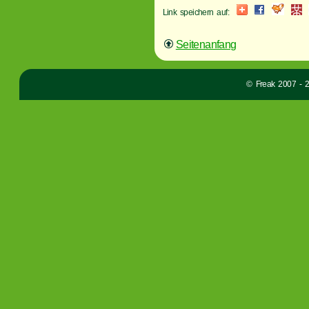
Link speichern auf:
Seitenanfang
© Freak 2007 - 