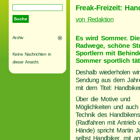
Freak-Freizeit: Han
von Redaktion
Es wird Sommer. Die
Archiv
Radwege, schöne Str
Sportlern mit Behind
Keine Nachrichten in
Sommer sportlich tät
dieser Ansicht.
Deshalb wiederholen wir
Sendung aus dem Jahr
mit dem Titel: Handbike
Über die Motive und
Möglichkeiten und auch 
Technik des Handbiken
(Radfahren mit Antrieb 
Hände) spricht Martin J
selbst Handbiker, mit 