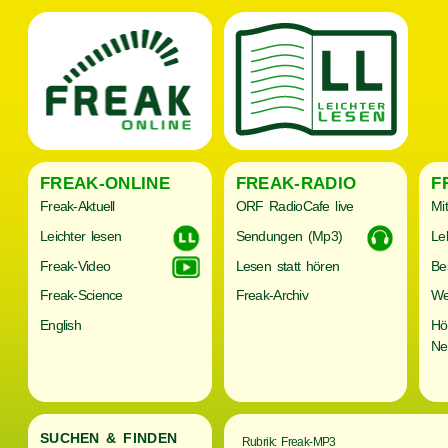
FREAK-ONLINE
FREAK-RADIO
F
Freak-Aktuell
ORF RadioCafe live
Mi
Leichter lesen
Sendungen (Mp3)
Le
Freak-Video
Lesen statt hören
Be
Freak-Science
Freak-Archiv
We
English
Hö
Ne
SUCHEN & FINDEN
Rubrik: Freak-MP3