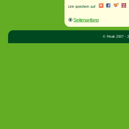
Link speichern auf:
Seitenanfang
© Freak 2007 - 