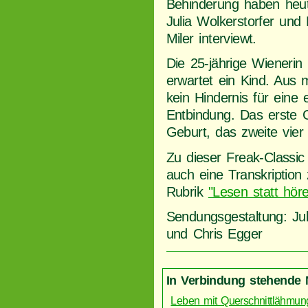
Behinderung haben heu
Julia Wolkerstorfer und
Miler interviewt.
Die 25-jährige Wienerin
erwartet ein Kind. Aus m
kein Hindernis für eine
Entbindung. Das erste 
Geburt, das zweite vier
Zu dieser Freak-Classi
auch eine Transkription
Rubrik
"Lesen statt hör
Sendungsgestaltung: Jul
und Chris Egger
In Verbindung stehende 
Leben mit Querschnittlähmun