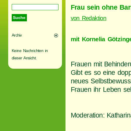
Frau sein ohne Bar
von Redaktion
Archiv
mit Kornelia Götzing
Keine Nachrichten in
dieser Ansicht.
Frauen mit Behinderu
Gibt es so eine dopp
neues Selbstbewusst
Frauen ihr Leben se
Moderation: Kathari