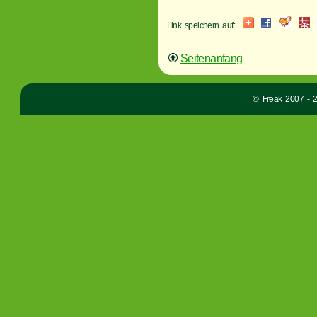
Link speichern auf:
Seitenanfang
© Freak 2007 - 