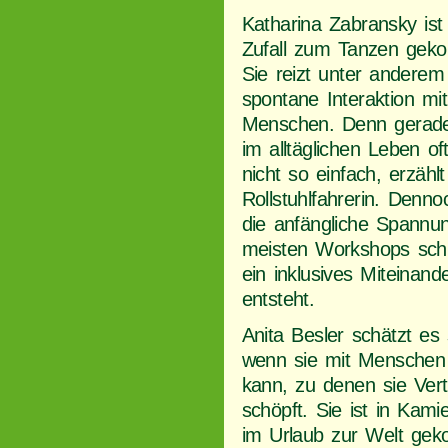
Katharina Zabransky ist
Zufall zum Tanzen gek
Sie reizt unter anderem
spontane Interaktion mi
Menschen. Denn gerade
im alltäglichen Leben of
nicht so einfach, erzählt
Rollstuhlfahrerin. Denn
die anfängliche Spannu
meisten Workshops schn
ein inklusives Miteinand
entsteht.
Anita Besler schätzt es 
wenn sie mit Menschen
kann, zu denen sie Ver
schöpft. Sie ist in Ka
im Urlaub zur Welt ge