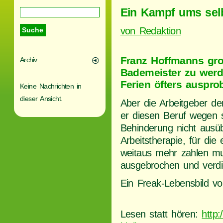
Ein Kampf ums sel
von Redaktion
Franz Hoffmanns gro
Archiv
Bademeister zu werd
Ferien öfters auspro
Keine Nachrichten in
dieser Ansicht.
Aber die Arbeitgeber de
er diesen Beruf wegen s
Behinderung nicht ausü
Arbeitstherapie, für di
weitaus mehr zahlen mu
ausgebrochen und verdie
Ein Freak-Lebensbild 
Lesen statt hören:
http: