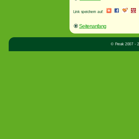
Link speichern auf:
Seitenanfang
© Freak 2007 - 