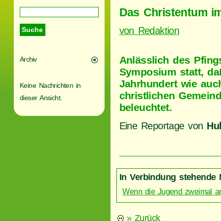
Das Christentum i
von Redaktion
Anlässlich des Pfings
Archiv
Symposium statt, da
Jahrhundert wie auch 
Keine Nachrichten in
christlichen Gemein
dieser Ansicht.
beleuchtet.
Eine Reportage von
Hu
In Verbindung stehende 
Wenn die Jugend zweimal an
» Zurück