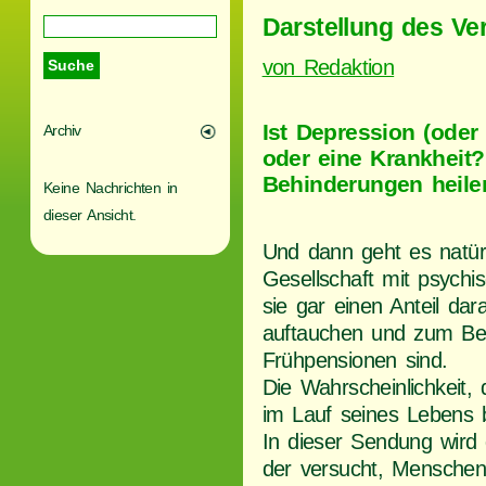
Darstellung des Ve
von Redaktion
Ist Depression (oder
Archiv
oder eine Krankheit
Behinderungen heilen
Keine Nachrichten in
dieser Ansicht.
Und dann geht es natür
Gesellschaft mit psych
sie gar einen Anteil da
auftauchen und zum Beis
Frühpensionen sind.
Die Wahrscheinlichkeit
im Lauf seines Lebens b
In dieser Sendung wird 
der versucht, Menschen 