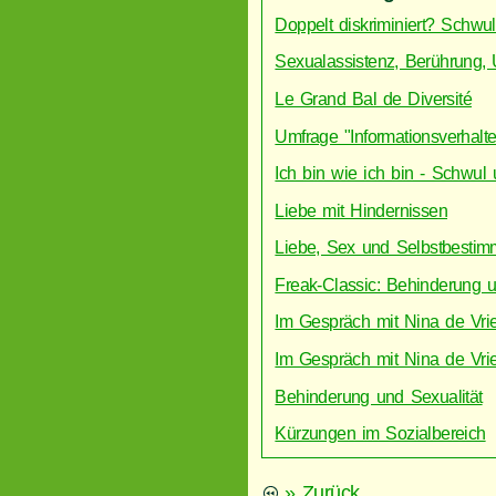
Doppelt diskriminiert? Schwul
Sexualassistenz, Berührung
Le Grand Bal de Diversité
Umfrage "Informationsverhalte
Ich bin wie ich bin - Schwul
Liebe mit Hindernissen
Liebe, Sex und Selbstbestim
Freak-Classic: Behinderung u
Im Gespräch mit Nina de Vrie
Im Gespräch mit Nina de Vrie
Behinderung und Sexualität
Kürzungen im Sozialbereich
» Zurück