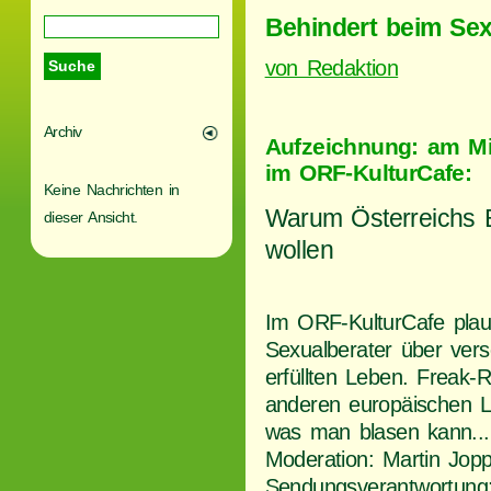
Behindert beim Se
von Redaktion
Archiv
Aufzeichnung: am Mi
im ORF-KulturCafe:
Keine Nachrichten in
Warum Österreichs B
dieser Ansicht.
wollen
Im ORF-KulturCafe pla
Sexualberater über ver
erfüllten Leben. Freak-R
anderen europäischen Län
was man blasen kann...
Moderation: Martin Jopp
Sendungsverantwortung: 