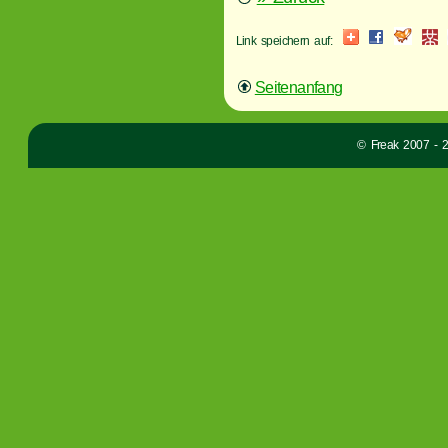
Link speichern auf:
Seitenanfang
© Freak 2007 - 