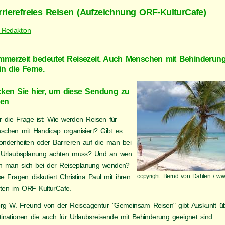
rrierefreies Reisen (Aufzeichnung ORF-KulturCafe)
 Redaktion
merzeit bedeutet Reisezeit. Auch Menschen mit Behinderung
in die Ferne.
cken Sie hier, um diese Sendung zu
ren
r die Frage ist: Wie werden Reisen für
schen mit Handicap organisiert? Gibt es
onderheiten oder Barrieren auf die man bei
 Urlaubsplanung achten muss? Und an wen
n man sich bei der Reiseplanung wenden?
e Fragen diskutiert Christina Paul mit ihren
copyright: Bernd von Dahlen / www
ten im ORF KulturCafe.
rg W. Freund von der Reiseagentur "Gemeinsam Reisen" gibt Auskunft ü
tinationen die auch für Urlaubsreisende mit Behinderung geeignet sind.