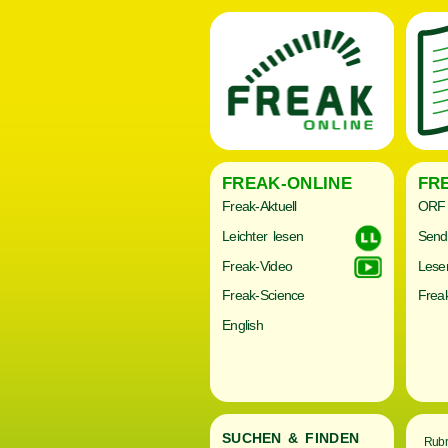
FREAK-ONLINE
FR
Freak-Aktuell
ORF 
Leichter lesen
Send
Freak-Video
Lese
Freak-Science
Freak
English
SUCHEN & FINDEN
Rubr