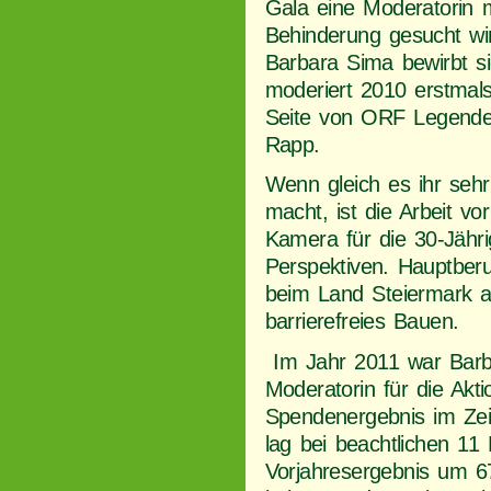
Gala eine Moderatorin m
Behinderung gesucht wi
Barbara Sima bewirbt s
moderiert 2010 erstmal
Seite von ORF Legende
Rapp.
Wenn gleich es ihr sehr
macht, ist die Arbeit vo
Kamera für die 30-Jähri
Perspektiven. Hauptberufl
beim Land Steiermark al
barrierefreies Bauen.
Im Jahr 2011 war Barb
Moderatorin für die Akti
Spendenergebnis im Ze
lag bei beachtlichen 11
Vorjahresergebnis um 6