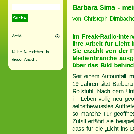
Barbara Sima - me
von Christoph Dirnbach
Im Freak-Radio-Inter
Archiv
ihre Arbeit für Lich
Sie erzählt von der F
Keine Nachrichten in
Medienbranche ausge
dieser Ansicht.
über das Bild behin
Seit einem Autounfall im
19 Jahren sitzt Barbar
Rollstuhl. Nach dem Unfa
ihr Leben völlig neu geo
selbstbewusstes Auftrete
so manche Tür geöffnet
Zufall erfährt sie beispie
dass für die „Licht ins D