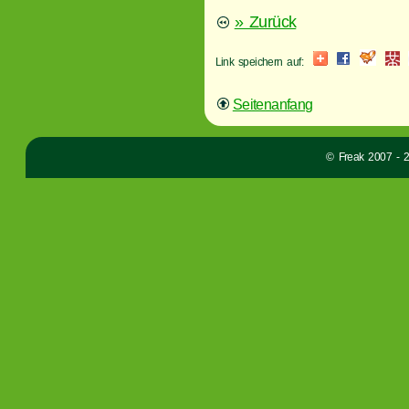
» Zurück
Link speichern auf:
Seitenanfang
© Freak 2007 - 