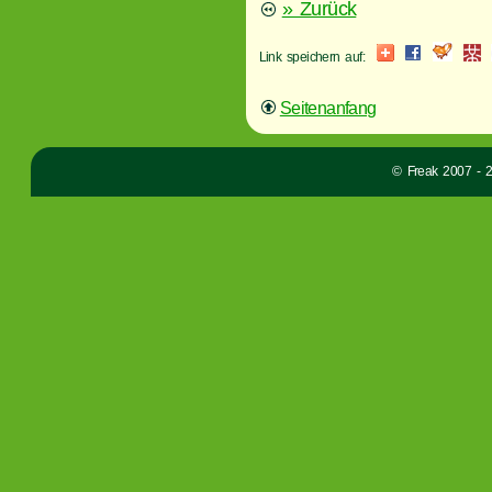
» Zurück
Link speichern auf:
Seitenanfang
© Freak 2007 - 