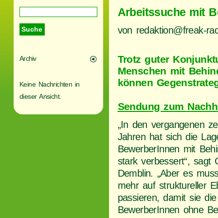
Arbeitssuche mit 
von redaktion@freak-rad
Trotz guter Konjunktu
Archiv
Menschen mit Behin
können Gegenstrate
Keine Nachrichten in
dieser Ansicht.
Sendung zum Nachh
„In den vergangenen z
Jahren hat sich die Lag
BewerberInnen mit Beh
stark verbessert“, sagt
Demblin. „Aber es muss
mehr auf struktureller 
passieren, damit sie di
BewerberInnen ohne Be