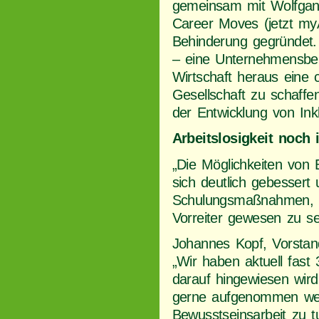
gemeinsam mit Wolfgang
Career Moves (jetzt myA
Behinderung gegründet.
– eine Unternehmensber
Wirtschaft heraus eine 
Gesellschaft zu schaff
der Entwicklung von Inkl
Arbeitslosigkeit noch
„Die Möglichkeiten von
sich deutlich gebessert 
Schulungsmaßnahmen, 
Vorreiter gewesen zu se
Johannes Kopf, Vorstan
„Wir haben aktuell fast 
darauf hingewiesen wir
gerne aufgenommen wer
Bewusstseinsarbeit zu tu