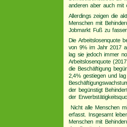
anderen aber auch mit 
Allerdings zeigen die ak
Menschen mit Behinderun
Jobmarkt Fuß zu fassen
Die Arbeitslosenquote b
von 9% im Jahr 2017 a
lag sie jedoch immer n
Arbeitslosenquote (2017
die Beschäftigung begü
2,4% gestiegen und lag
Beschäftigungswachstum
der begünstigt Behindert
der Erwerbstätigkeitsqu
Nicht alle Menschen mi
erfasst. Insgesamt leben
Menschen mit Behinderu