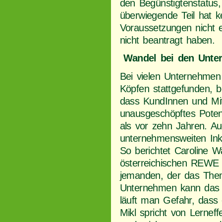
den Begünstigtenstatus
überwiegende Teil hat ke
Voraussetzungen nicht er
nicht beantragt haben.
Wandel bei den Unte
Bei vielen Unternehmen
Köpfen stattgefunden, b
dass KundInnen und Mit
unausgeschöpftes Potenzi
als vor zehn Jahren. Au
unternehmensweiten Inkl
So berichtet Caroline Wa
österreichischen REWE 
jemanden, der das Thema
Unternehmen kann das e
läuft man Gefahr, dass es
Mikl spricht von Lernef