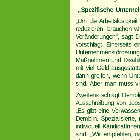
„Spezifische Untern
„Um die Arbeitslosigkei
reduzieren, brauchen wi
Veränderungen“, sagt D
vorschlägt. Einerseits ei
Unternehmensförderung
Maßnahmen und Disabili
mit viel Geld ausgestatt
dann greifen, wenn Un
sind. Aber man muss vie
Zweitens schlägt Demblin
Ausschreibung von Jobs
„Es gibt eine Verwässer
Demblin. Spezialisierte, 
individuell KandidatInne
sind. „Wir empfehlen, 