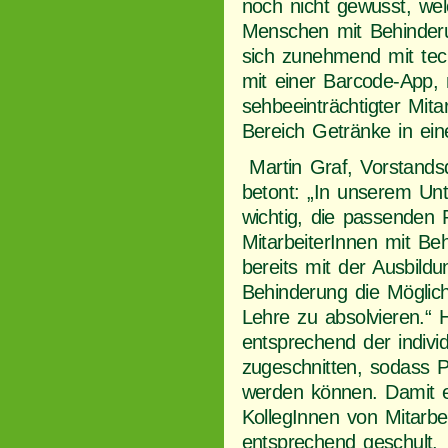
noch nicht gewusst, welc
Menschen mit Behinderu
sich zunehmend mit tec
mit einer Barcode-App, 
sehbeeinträchtigter Mita
Bereich Getränke in ein
Martin Graf, Vorstandsd
betont: „In unserem Un
wichtig, die passenden
MitarbeiterInnen mit Be
bereits mit der Ausbildu
Behinderung die Möglichk
Lehre zu absolvieren.“ H
entsprechend der indivi
zugeschnitten, sodass P
werden können. Damit e
KollegInnen von Mitarbe
entsprechend geschult.