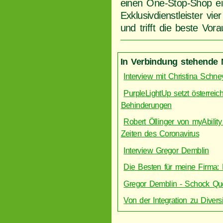
einen One-Stop-Shop ei
Exklusivdienstleister vi
und trifft die beste Vo
In Verbindung stehende 
Interview mit Christina Schne
PurpleLightUp setzt österrei
Behinderungen
Robert Öllinger von myAbilit
Zeiten des Coronavirus
Interview Gregor Demblin
Die Besten für meine Firma: 
Gregor Demblin - Schock Que
Von der Integration zu Divers