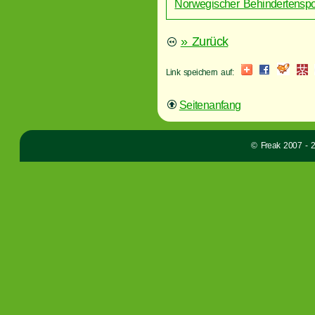
Norwegischer Behindertenspo
» Zurück
Link speichern auf:
Seitenanfang
© Freak 2007 - 