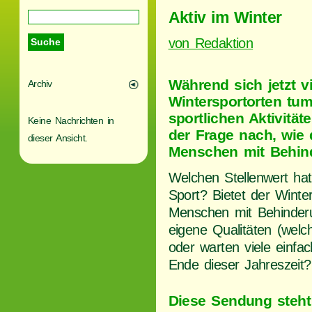
Aktiv im Winter
von Redaktion
Während sich jetzt vi
Archiv
Wintersportorten tu
sportlichen Aktivität
Keine Nachrichten in
der Frage nach, wie 
dieser Ansicht.
Menschen mit Behind
Welchen Stellenwert hat
Sport? Bietet der Winter
Menschen mit Behinder
eigene Qualitäten (welc
oder warten viele einfa
Ende dieser Jahreszeit?
Diese Sendung steh