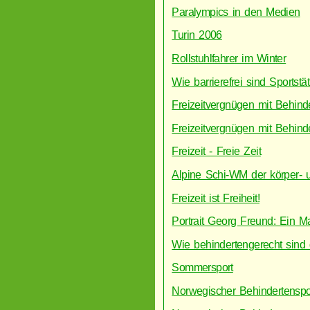
Paralympics in den Medien
Turin 2006
Rollstuhlfahrer im Winter
Wie barrierefrei sind Sportst
Freizeitvergnügen mit Behind
Freizeitvergnügen mit Behind
Freizeit - Freie Zeit
Alpine Schi-WM der körper- u
Freizeit ist Freiheit!
Portrait Georg Freund: Ein 
Wie behindertengerecht sind
Sommersport
Norwegischer Behindertenspo